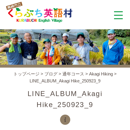
くらぶち英語村とは
コンセプト
施設案内
トップページ
>
ブログ
>
通年コース
>
Akagi Hiking
>
LINE_ALBUM_Akagi Hike_250923_9
アクセス
LINE_ALBUM_Akagi
スタッフ紹介
Hike_250923_9
くらぶちタイムズ