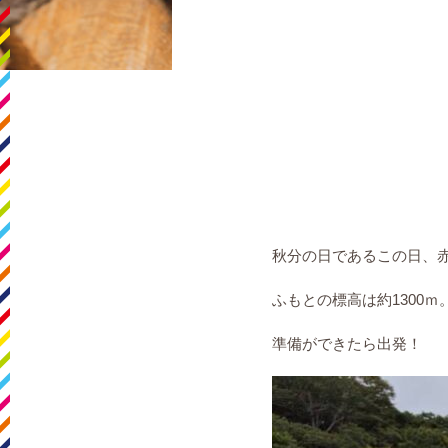
秋分の日であるこの日、
ふもとの標高は約1300
準備ができたら出発！