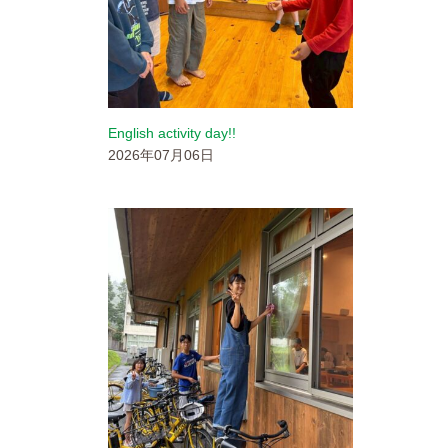
リンク
プライバシーポリシー
サイトマップ
English activity day!!
2026年07月06日
電話をする
お問い合わせ
アクセス