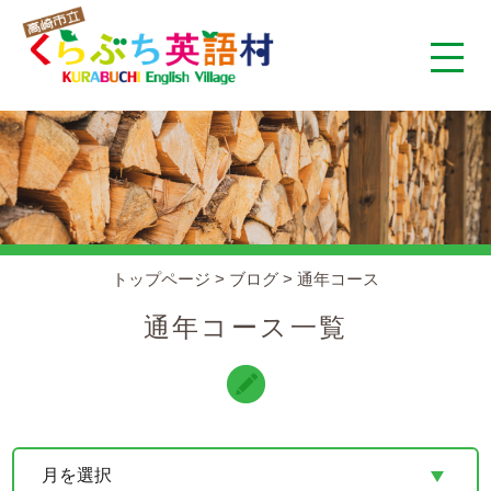
くらぶち英語村とは
コンセプト
施設案内
トップページ
>
ブログ
>
通年コース
アクセス
通年コース一覧
スタッフ紹介
くらぶちタイムズ