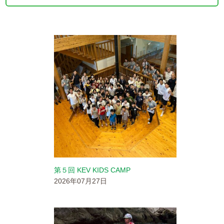
YouTubeチャンネル
留学の申し込み
通年コース
週末コース
短期コース
留学コースのご案内
通年コース
第５回 KEV KIDS CAMP
2026年07月27日
週末コース
短期コース