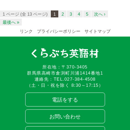
1 ページ (全 13 ページ)
1
2
3
4
5
次へ ›
最後へ »
リンク
プライバシーポリシー
サイトマップ
所在地：〒370-3405
群馬県高崎市倉渕町川浦1414番地1
連絡先：TEL.027-384-4508
（土・日・祝を除く 8:30～17:15）
電話をする
お問い合わせ