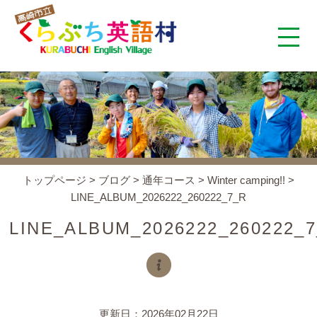
くらぶち英語村とは
コンセプト
施設案内
トップページ
>
ブログ
>
通年コース
>
Winter camping!!
>
LINE_ALBUM_2026222_260222_7_R
アクセス
LINE_ALBUM_2026222_260222_
スタッフ紹介
くらぶちタイムズ
更新日：2026年02月22日