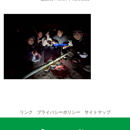
YouTubeチャンネル
留学の申し込み
通年コース
週末コース
短期コース
留学コースのご案内
通年コース
週末コース
リンク
プライバシーポリシー
サイトマップ
短期コース