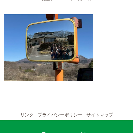
YouTubeチャンネル
留学の申し込み
通年コース
週末コース
短期コース
留学コースのご案内
通年コース
週末コース
リンク
プライバシーポリシー
サイトマップ
短期コース