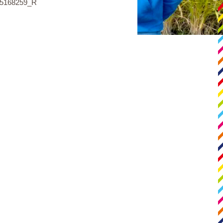
5168259_R