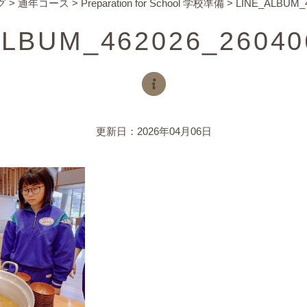
グ
>
通年コース
>
Preparation for School 学校準備
>
LINE_ALBUM_4
ALBUM_462026_26040
更新日：2026年04月06日