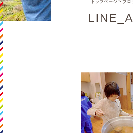
トップページ
>
ブロ
LINE_