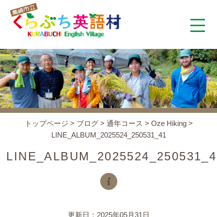
くらぶち英語村とは
コンセプト
施設案内
トップページ
>
ブログ
>
通年コース
>
Oze Hiking
>
LINE_ALBUM_2025524_250531_41
アクセス
LINE_ALBUM_2025524_250531_4
スタッフ紹介
くらぶちタイムズ
更新日：2025年05月31日