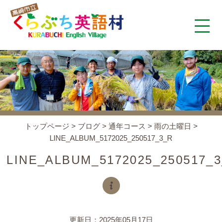
くらぶち英語村とは
コンセプト
施設案内
トップページ
>
ブログ
>
通年コース
>
雨の土曜日
>
LINE_ALBUM_5172025_250517_3_R
アクセス
LINE_ALBUM_5172025_250517_
スタッフ紹介
くらぶちタイムズ
更新日：2025年05月17日