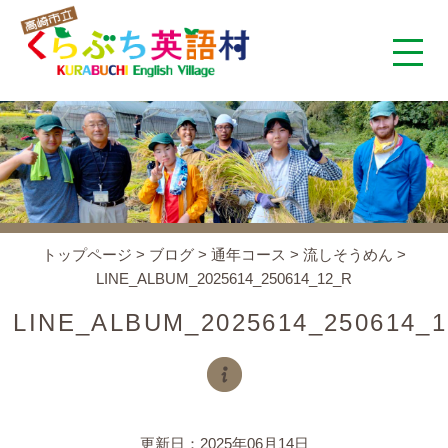
くらぶち英語村とは
コンセプト
施設案内
トップページ
>
ブログ
>
通年コース
>
流しそうめん
>
LINE_ALBUM_2025614_250614_12_R
アクセス
LINE_ALBUM_2025614_250614_
スタッフ紹介
くらぶちタイムズ
更新日：2025年06月14日