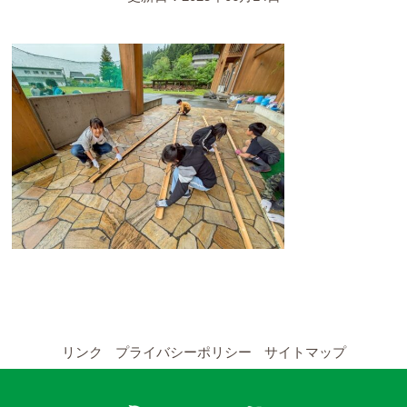
YouTubeチャンネル
留学の申し込み
通年コース
週末コース
短期コース
留学コースのご案内
通年コース
週末コース
リンク
プライバシーポリシー
サイトマップ
短期コース