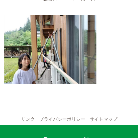
YouTubeチャンネル
留学の申し込み
通年コース
週末コース
短期コース
留学コースのご案内
通年コース
週末コース
リンク
プライバシーポリシー
サイトマップ
短期コース