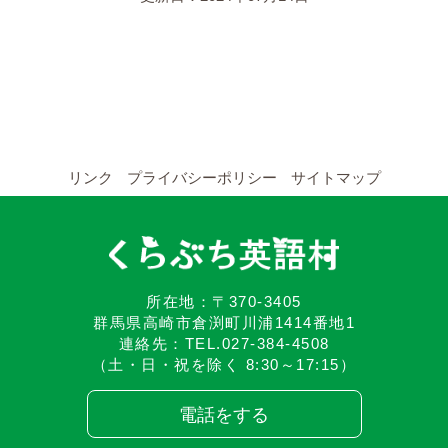
YouTubeチャンネル
留学の申し込み
通年コース
週末コース
リンク
プライバシーポリシー
サイトマップ
短期コース
留学コースのご案内
所在地：〒370-3405
群馬県高崎市倉渕町川浦1414番地1
通年コース
連絡先：TEL.027-384-4508
（土・日・祝を除く 8:30～17:15）
週末コース
電話をする
短期コース