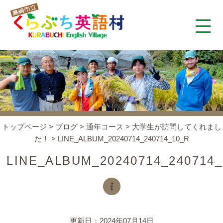
くらぶち英語村とは
コンセプト
施設案内
トップページ
>
ブログ
>
通年コース
>
大学生が訪問してくれまし
た！
>
LINE_ALBUM_20240714_240714_10_R
アクセス
LINE_ALBUM_20240714_240714
スタッフ紹介
くらぶちタイムズ
更新日：2024年07月14日