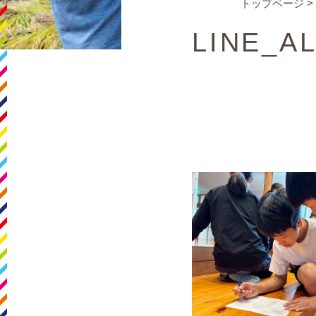
トップページ
>
LINE_A