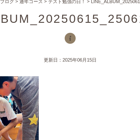
ブログ
>
通年コース
>
テスト勉強の日！
>
LINE_ALBUM_2025061
LBUM_20250615_2506
更新日：2025年06月15日