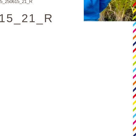
5_250615_21_R
15_21_R