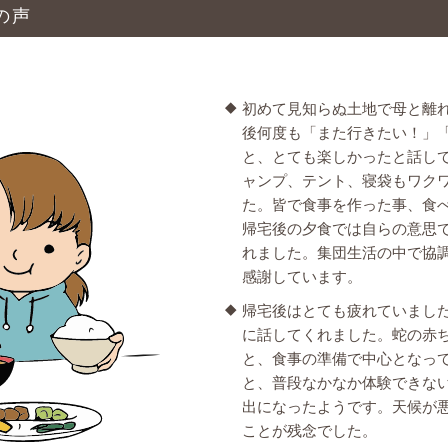
の声
初めて見知らぬ土地で母と離
後何度も「また行きたい！」
と、とても楽しかったと話し
ャンプ、テント、寝袋もワク
た。皆で食事を作った事、食
帰宅後の夕食では自らの意思
れました。集団生活の中で協
感謝しています。
帰宅後はとても疲れていまし
に話してくれました。蛇の赤
と、食事の準備で中心となっ
と、普段なかなか体験できな
出になったようです。天候が
ことが残念でした。