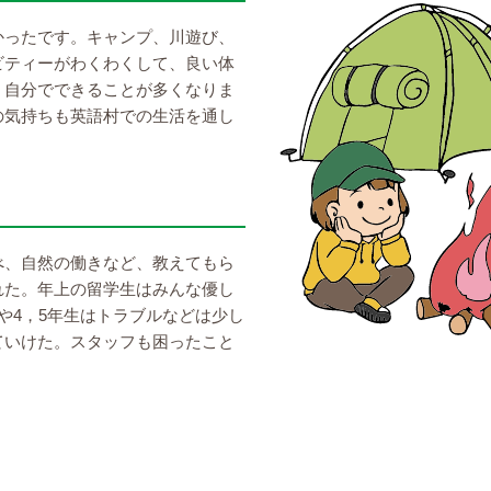
かったです。キャンプ、川遊び、
ビティーがわくわくして、良い体
、自分でできることが多くなりま
の気持ちも英語村での生活を通し
べ、自然の働きなど、教えてもら
れた。年上の留学生はみんな優し
や4，5年生はトラブルなどは少し
ていけた。スタッフも困ったこと
。