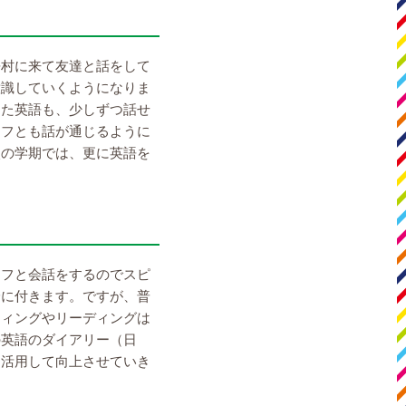
語村に来て友達と話をして
意識していくようになりま
った英語も、少しずつ話せ
ッフとも話が通じるように
次の学期では、更に英語を
ッフと会話をするのでスピ
身に付きます。ですが、普
ティングやリーディングは
の英語のダイアリー（日
く活用して向上させていき