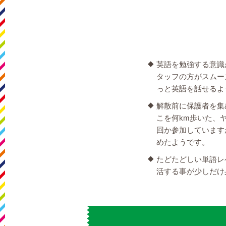
英語を勉強する意識
タッフの方がスムー
っと英語を話せるよ
解散前に保護者を集
こを何km歩いた、
回か参加しています
めたようです。
たどたどしい単語レ
活する事が少しだけ