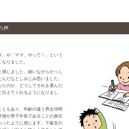
の声
ダ」や「ママ、やって！」という
くなりました。
と感じました。細いながらがっし
たんだなとしみじみ思いました。
ったのか、どうしてそれを選んだ
と伝えてくれるようになりまし
こともあり、年齢の違う男女仲間
帯感や男子年長であることの責任
わったように感じます。下級生の