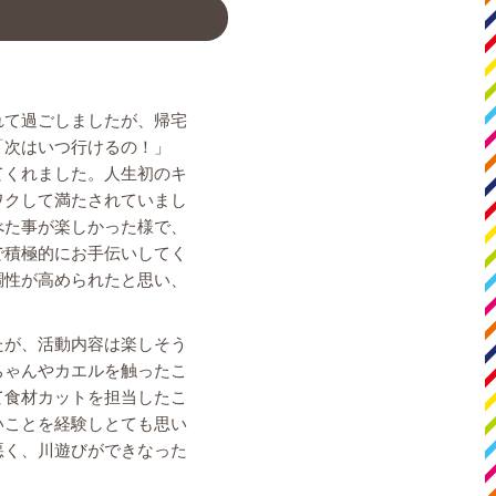
れて過ごしましたが、帰宅
「次はいつ行けるの！」
てくれました。人生初のキ
ワクして満たされていまし
べた事が楽しかった様で、
で積極的にお手伝いしてく
調性が高められたと思い、
たが、活動内容は楽しそう
ちゃんやカエルを触ったこ
て食材カットを担当したこ
いことを経験しとても思い
悪く、川遊びができなった