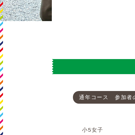
通年コース 参加者
小5女子