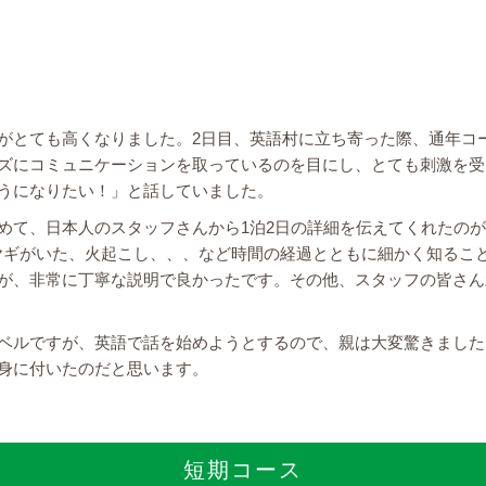
がとても高くなりました。2日目、英語村に立ち寄った際、通年コ
ズにコミュニケーションを取っているのを目にし、とても刺激を受
うになりたい！」と話していました。
めて、日本人のスタッフさんから1泊2日の詳細を伝えてくれたの
ヤギがいた、火起こし、、、など時間の経過とともに細かく知るこ
が、非常に丁寧な説明で良かったです。その他、スタッフの皆さん
ベルですが、英語で話を始めようとするので、親は大変驚きました
身に付いたのだと思います。
短期コース