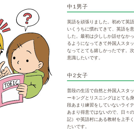
中1男子
英語を頑張りました。初めて英
いくうちに慣れてきて、英語を
した。最初は少ししか話せなか
るようになってきて外国人スタ
なってとても嬉しかったです。
意識したいです。
中2女子
普段の生活で自然と外国人スタ
ーキングとリスニングはとても
段あまり練習をしていないライ
あまり得意ではないので、日々
記）や英語村にある教材を上手
たいです。