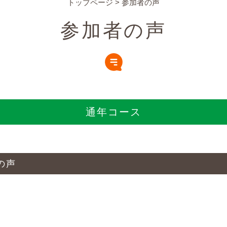
トップページ
>
参加者の声
参加者の声
通年コース
の声