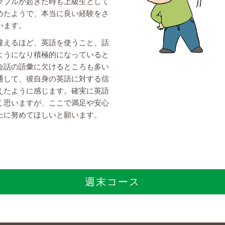
ラブルが起きた時も上級生として
めたようで、本当に良い経験をさ
います。
違えるほど、英語を使うこと、話
ようになり積極的になっていると
会話の語彙に欠けるところも多い
通して、彼自身の英語に対する信
えたように感じます。確実に英語
く思いますが、ここで満足や安心
上に努めてほしいと願います。
週末コース