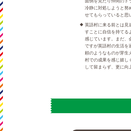
面倒を見たり仲間のト
冷静に対処しようと努
せてもらっていると思
英語村に来る前とは見
すことに自信を持てる
感じています。まだ、
ですが英語村の生活を
頼のようなものが芽生
村での成果を感じ嬉し
して留まらず、更に向