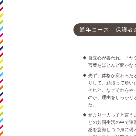
通年コース 保護者
自立心が養われ、「ヤ
言葉をほとんど聞かな
先ず、体格が変わった
りして、頑張って歩い
それと、なぜそれをや
のか、理由をしっかり
た。
元より一人っ子と言う
との共同生活の中で連
感を意識しつつ身に備