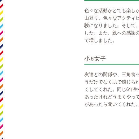
色々な活動がとても楽し
山登り、色々なアクティ
験になりました。そして
した。また、親への感謝
て増しました。
小6女子
友達との関係や、三角食
うだけでなく肌で感じら
くしてくれた。同じ6年生
あったけれどうまくやっ
があったら聞いてくれた