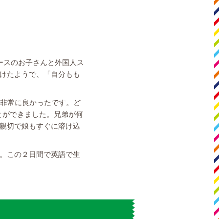
ースのお子さんと外国人ス
けたようで、「自分もも
が非常に良かったです。ど
とができました。兄弟が何
親切で娘もすぐに溶け込
。この２日間で英語で生