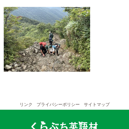
YouTubeチャンネル
留学の申し込み
通年コース
週末コース
短期コース
留学コースのご案内
通年コース
リンク
プライバシーポリシー
サイトマップ
週末コース
短期コース