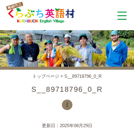
くらぶち英語村とは
コンセプト
施設案内
トップページ
>
S__89718796_0_R
アクセス
S__89718796_0_R
スタッフ紹介
くらぶちタイムズ
更新日：2025年08月29日