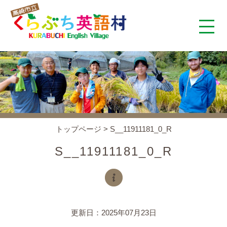
くらぶち英語村とは
コンセプト
施設案内
トップページ
>
S__11911181_0_R
アクセス
S__11911181_0_R
スタッフ紹介
くらぶちタイムズ
更新日：2025年07月23日