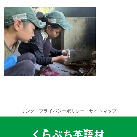
YouTubeチャンネル
留学の申し込み
通年コース
週末コース
短期コース
留学コースのご案内
通年コース
リンク
プライバシーポリシー
サイトマップ
週末コース
短期コース