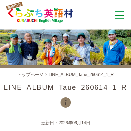
くらぶち英語村とは
コンセプト
施設案内
トップページ
>
LINE_ALBUM_Taue_260614_1_R
アクセス
LINE_ALBUM_Taue_260614_1_R
スタッフ紹介
くらぶちタイムズ
更新日：2026年06月14日