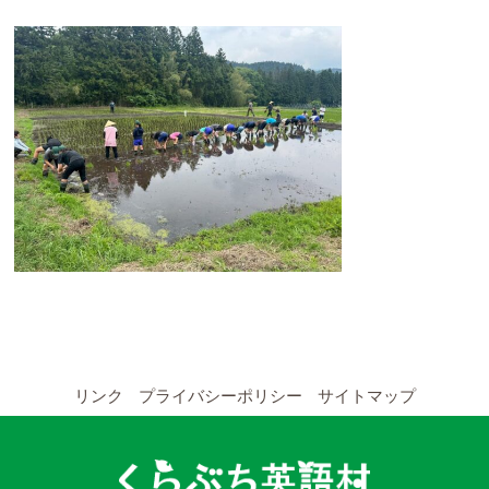
YouTubeチャンネル
留学の申し込み
通年コース
週末コース
短期コース
留学コースのご案内
通年コース
リンク
プライバシーポリシー
サイトマップ
週末コース
短期コース