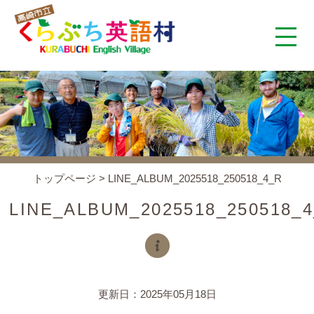
くらぶち英語村とは
コンセプト
施設案内
トップページ
>
LINE_ALBUM_2025518_250518_4_R
アクセス
LINE_ALBUM_2025518_250518_
スタッフ紹介
くらぶちタイムズ
更新日：2025年05月18日