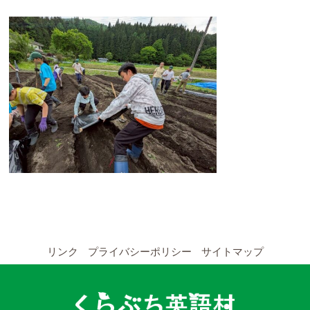
YouTubeチャンネル
留学の申し込み
通年コース
週末コース
短期コース
留学コースのご案内
通年コース
リンク
プライバシーポリシー
サイトマップ
週末コース
短期コース