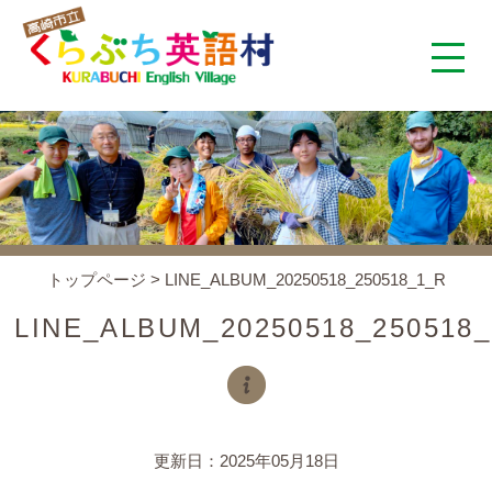
くらぶち英語村とは
コンセプト
施設案内
トップページ
>
LINE_ALBUM_20250518_250518_1_R
アクセス
LINE_ALBUM_20250518_250518
スタッフ紹介
くらぶちタイムズ
更新日：2025年05月18日