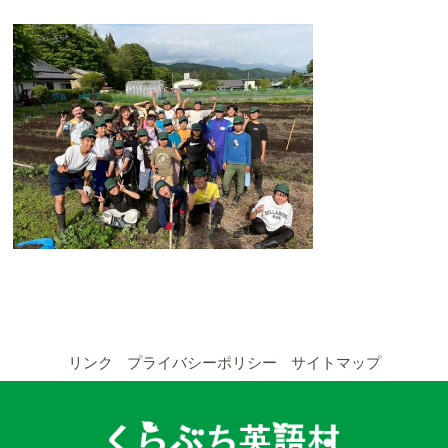
YouTubeチャンネル
留学の申し込み
通年コース
週末コース
短期コース
留学コースのご案内
通年コース
リンク
プライバシーポリシー
サイトマップ
週末コース
短期コース