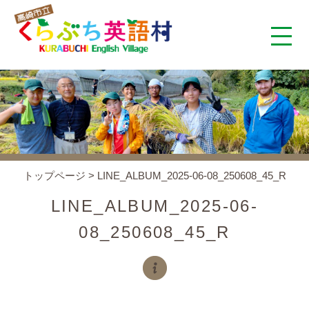
くらぶち英語村とは
コンセプト
施設案内
トップページ
>
LINE_ALBUM_2025-06-08_250608_45_R
アクセス
LINE_ALBUM_2025-06-
08_250608_45_R
スタッフ紹介
くらぶちタイムズ