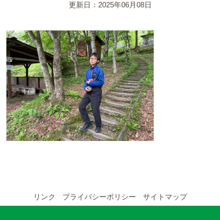
YouTubeチャンネル
更新日：2025年06月08日
留学の申し込み
通年コース
週末コース
短期コース
留学コースのご案内
通年コース
週末コース
リンク
プライバシーポリシー
サイトマップ
短期コース