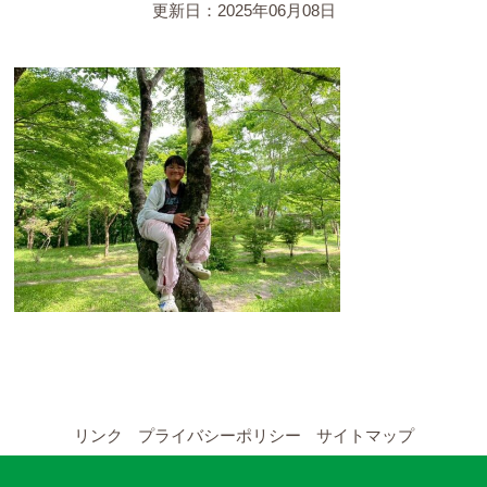
YouTubeチャンネル
更新日：2025年06月08日
留学の申し込み
通年コース
週末コース
短期コース
留学コースのご案内
通年コース
週末コース
リンク
プライバシーポリシー
サイトマップ
短期コース