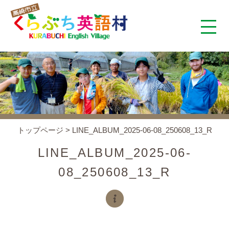
くらぶち英語村とは
コンセプト
施設案内
トップページ
>
LINE_ALBUM_2025-06-08_250608_13_R
アクセス
LINE_ALBUM_2025-06-
08_250608_13_R
スタッフ紹介
くらぶちタイムズ