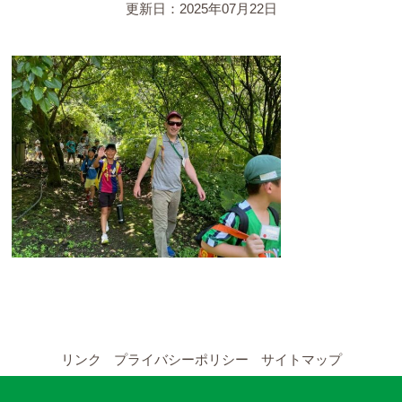
YouTubeチャンネル
更新日：2025年07月22日
留学の申し込み
通年コース
週末コース
短期コース
留学コースのご案内
通年コース
週末コース
リンク
プライバシーポリシー
サイトマップ
短期コース