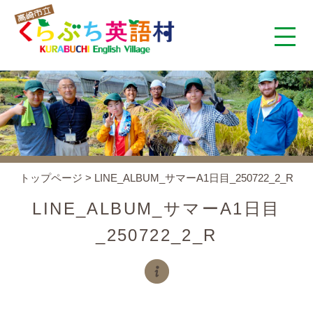
くらぶち英語村とは
コンセプト
施設案内
トップページ
>
LINE_ALBUM_サマーA1日目_250722_2_R
アクセス
LINE_ALBUM_サマーA1日目
_250722_2_R
スタッフ紹介
くらぶちタイムズ