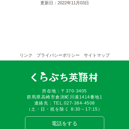
YouTubeチャンネル
更新日：2022年11月03日
留学の申し込み
通年コース
週末コース
リンク
プライバシーポリシー
サイトマップ
短期コース
留学コースのご案内
所在地：〒370-3405
通年コース
群馬県高崎市倉渕町川浦1414番地1
連絡先：TEL.027-384-4508
（土・日・祝を除く 8:30～17:15）
週末コース
電話をする
短期コース