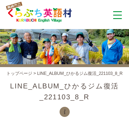
くらぶち英語村とは
コンセプト
施設案内
トップページ
>
LINE_ALBUM_ひかるジム復活_221103_8_R
アクセス
LINE_ALBUM_ひかるジム復活
_221103_8_R
スタッフ紹介
くらぶちタイムズ