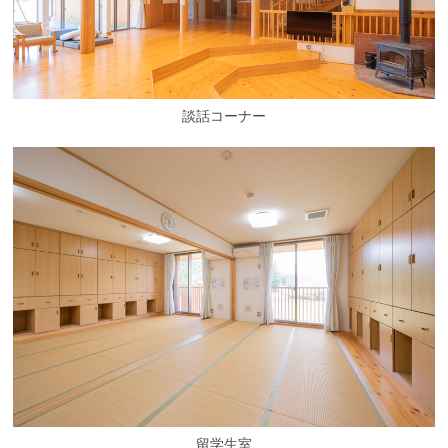
談話コーナー
留学生室