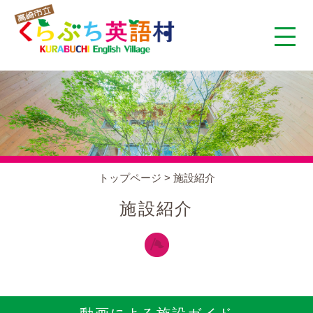
くらぶち英語村とは
コンセプト
施設案内
トップページ
>
施設紹介
アクセス
施設紹介
スタッフ紹介
くらぶちタイムズ