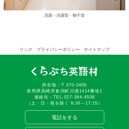
洗面・洗濯室・物干室
リンク
プライバシーポリシー
サイトマップ
所在地：〒370-3405
群馬県高崎市倉渕町川浦1414番地1
連絡先：TEL.027-384-4508
（土・日・祝を除く 8:30～17:15）
電話をする