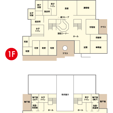
参加者の声
ブログ
通年コース
週末コース
短期コース
RECRUIT
新卒採用
International Staff