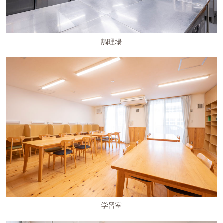
調理場
学習室