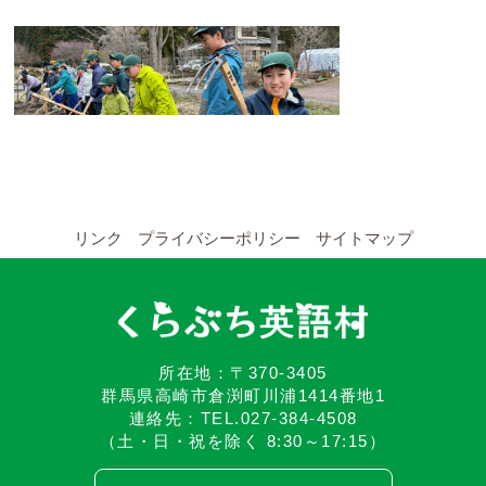
YouTubeチャンネル
留学の申し込み
通年コース
週末コース
短期コース
リンク
プライバシーポリシー
サイトマップ
留学コースのご案内
通年コース
所在地：〒370-3405
群馬県高崎市倉渕町川浦1414番地1
週末コース
連絡先：TEL.027-384-4508
（土・日・祝を除く 8:30～17:15）
短期コース