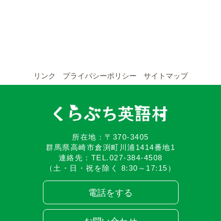
YouTubeチャンネル
留学の申し込み
通年コース
リンク
プライバシーポリシー
サイトマップ
週末コース
短期コース
留学コースのご案内
所在地：〒370-3405
群馬県高崎市倉渕町川浦1414番地1
連絡先：TEL.027-384-4508
通年コース
（土・日・祝を除く 8:30～17:15）
週末コース
電話をする
短期コース