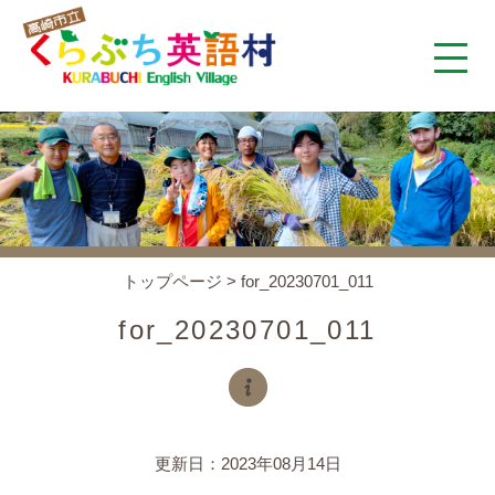
くらぶち英語村とは
コンセプト
施設案内
トップページ
>
for_20230701_011
アクセス
for_20230701_011
スタッフ紹介
くらぶちタイムズ
更新日：2023年08月14日