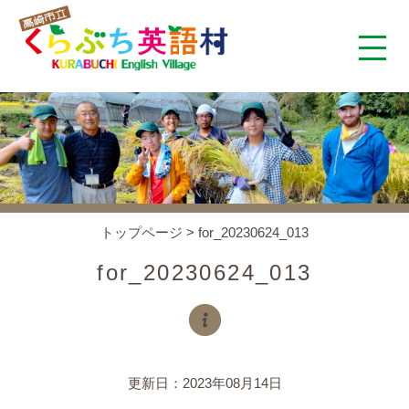
くらぶち英語村とは
コンセプト
施設案内
トップページ
>
for_20230624_013
アクセス
for_20230624_013
スタッフ紹介
くらぶちタイムズ
更新日：2023年08月14日