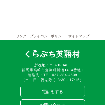
YouTubeチャンネル
留学の申し込み
通年コース
リンク
プライバシーポリシー
サイトマップ
週末コース
短期コース
留学コースのご案内
所在地：〒370-3405
群馬県高崎市倉渕町川浦1414番地1
連絡先：TEL.027-384-4508
通年コース
（土・日・祝を除く 8:30～17:15）
週末コース
電話をする
短期コース