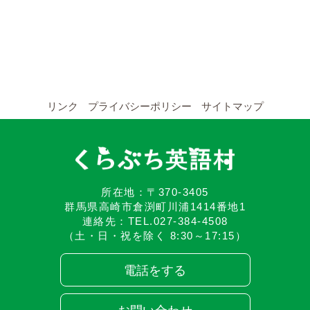
YouTubeチャンネル
留学の申し込み
通年コース
リンク
プライバシーポリシー
サイトマップ
週末コース
短期コース
留学コースのご案内
所在地：〒370-3405
群馬県高崎市倉渕町川浦1414番地1
連絡先：TEL.027-384-4508
通年コース
（土・日・祝を除く 8:30～17:15）
週末コース
電話をする
短期コース