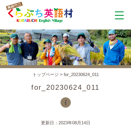
くらぶち英語村とは
コンセプト
施設案内
トップページ
>
for_20230624_011
アクセス
for_20230624_011
スタッフ紹介
くらぶちタイムズ
更新日：2023年08月14日