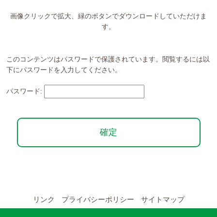
YouTubeチャンネル
画像クリックで拡大、緑のボタンでダウンロードしていただけま
留学の申し込み
す。
通年コース
このコンテンツはパスワードで保護されています。閲覧するには以
下にパスワードを入力してください。
週末コース
パスワード:
短期コース
留学コースのご案内
通年コース
週末コース
リンク
プライバシーポリシー
サイトマップ
短期コース