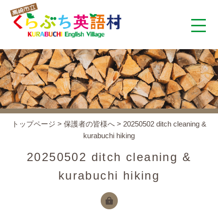
くらぶち英語村とは
コンセプト
施設案内
トップページ
>
保護者の皆様へ
>
20250502 ditch cleaning &
kurabuchi hiking
アクセス
20250502 ditch cleaning &
スタッフ紹介
kurabuchi hiking
くらぶちタイムズ