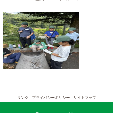
YouTubeチャンネル
留学の申し込み
通年コース
週末コース
短期コース
留学コースのご案内
通年コース
週末コース
リンク
プライバシーポリシー
サイトマップ
短期コース