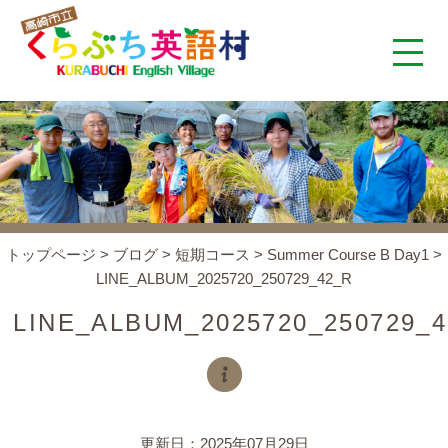
くらぶち英語村とは
コンセプト
施設案内
トップページ
>
ブログ
>
短期コース
>
Summer Course B Day1
>
LINE_ALBUM_2025720_250729_42_R
アクセス
LINE_ALBUM_2025720_250729_
スタッフ紹介
くらぶちタイムズ
更新日：2025年07月29日