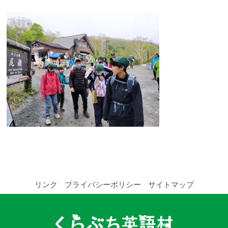
YouTubeチャンネル
留学の申し込み
通年コース
週末コース
短期コース
留学コースのご案内
通年コース
リンク
プライバシーポリシー
サイトマップ
週末コース
短期コース