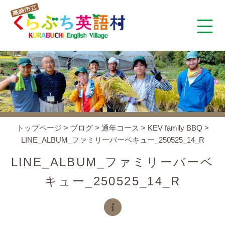
くらぶち英語村とは
コンセプト
施設案内
トップページ
>
ブログ
>
通年コース
>
KEV family BBQ
>
LINE_ALBUM_ファミリーバーベキュー_250525_14_R
アクセス
LINE_ALBUM_ファミリーバーベ
スタッフ紹介
キュー_250525_14_R
くらぶちタイムズ