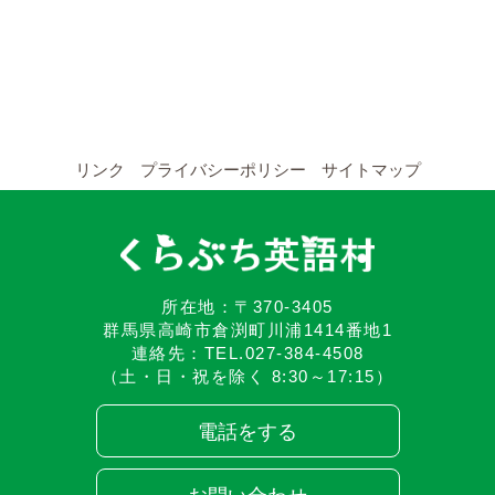
YouTubeチャンネル
留学の申し込み
通年コース
リンク
プライバシーポリシー
サイトマップ
週末コース
短期コース
留学コースのご案内
所在地：〒370-3405
群馬県高崎市倉渕町川浦1414番地1
連絡先：TEL.027-384-4508
通年コース
（土・日・祝を除く 8:30～17:15）
週末コース
電話をする
短期コース