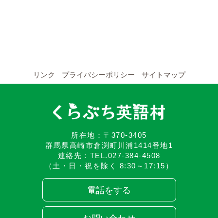
YouTubeチャンネル
留学の申し込み
通年コース
リンク
プライバシーポリシー
サイトマップ
週末コース
短期コース
留学コースのご案内
所在地：〒370-3405
群馬県高崎市倉渕町川浦1414番地1
連絡先：TEL.027-384-4508
通年コース
（土・日・祝を除く 8:30～17:15）
週末コース
電話をする
短期コース