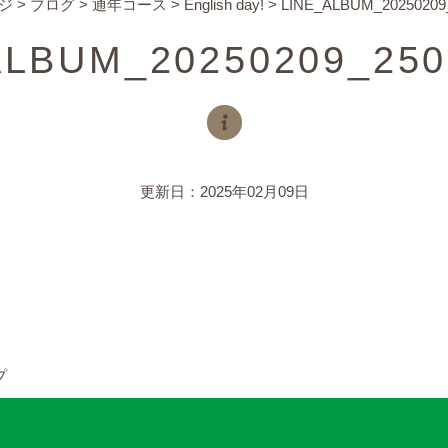
ジ
>
ブログ
>
通年コース
>
English day!
>
LINE_ALBUM_20250209
ALBUM_20250209_250
更新日：2025年02月09日
プ