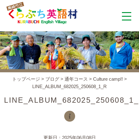
くらぶち英語村とは
コンセプト
施設案内
トップページ
>
ブログ
>
通年コース
>
Culture camp!!
>
LINE_ALBUM_682025_250608_1_R
アクセス
LINE_ALBUM_682025_250608_1
スタッフ紹介
くらぶちタイムズ
更新日：2025年06月08日