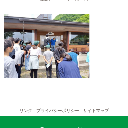
YouTubeチャンネル
留学の申し込み
通年コース
週末コース
短期コース
留学コースのご案内
通年コース
週末コース
リンク
プライバシーポリシー
サイトマップ
短期コース