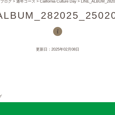
>
ブログ
>
通年コース
>
California Culture Day
>
LINE_ALBUM_2820
ALBUM_282025_2502
更新日：2025年02月08日
プ