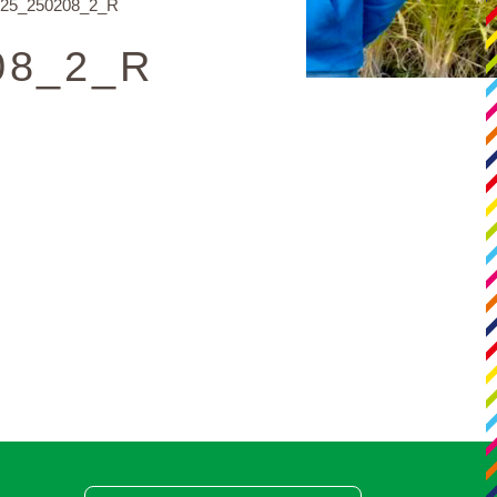
25_250208_2_R
08_2_R