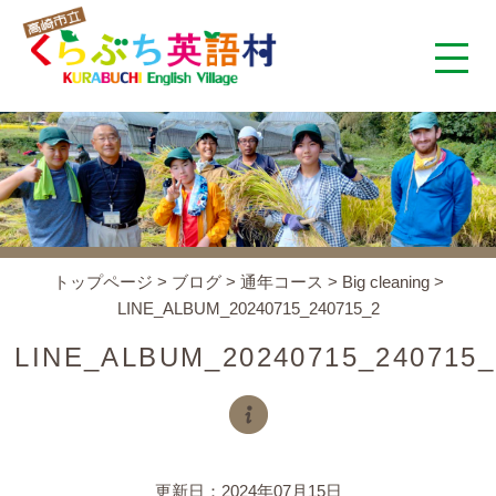
くらぶち英語村とは
コンセプト
施設案内
トップページ
>
ブログ
>
通年コース
>
Big cleaning
>
LINE_ALBUM_20240715_240715_2
アクセス
LINE_ALBUM_20240715_240715_
スタッフ紹介
くらぶちタイムズ
更新日：2024年07月15日