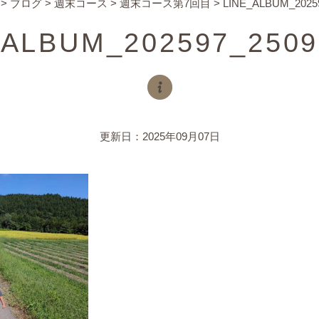
>
ブログ
>
週末コース
>
週末コース第7回目
>
LINE_ALBUM_2025
_ALBUM_202597_2509
更新日：2025年09月07日