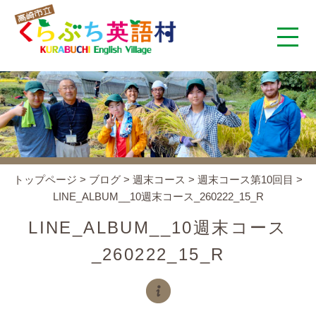
くらぶち英語村とは
コンセプト
施設案内
トップページ
>
ブログ
>
週末コース
>
週末コース第10回目
>
LINE_ALBUM__10週末コース_260222_15_R
アクセス
LINE_ALBUM__10週末コース
スタッフ紹介
_260222_15_R
くらぶちタイムズ