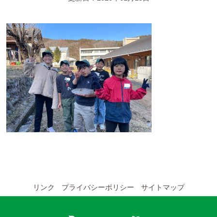
YouTubeチャンネル
留学の申し込み
通年コース
週末コース
短期コース
留学コースのご案内
通年コース
週末コース
リンク
プライバシーポリシー
サイトマップ
短期コース