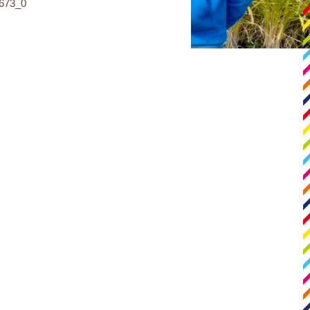
673_0