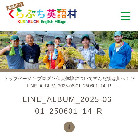
くらぶち英語村とは
コンセプト
施設案内
トップページ
>
ブログ
>
個人体験について学んだ後は川へ！
>
LINE_ALBUM_2025-06-01_250601_14_R
アクセス
LINE_ALBUM_2025-06-
スタッフ紹介
01_250601_14_R
くらぶちタイムズ