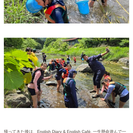
帰ってきた後は、English Diary & English Café. 一生懸命遊んで一